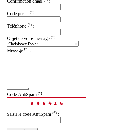
Confirmation email
:
(*)
Code postal
:
(*)
Téléphone
:
(*)
Objet de votre message
:
(*)
Message
:
(*)
Code AntiSpam
:
(*)
Saisir le code AntiSpam
: