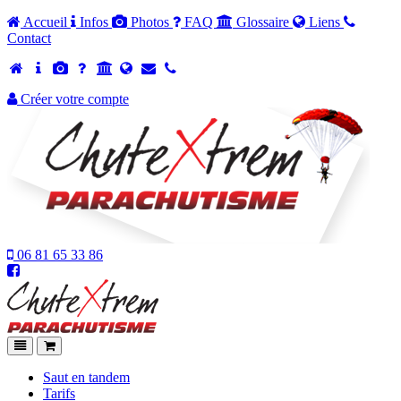
Accueil
Infos
Photos
FAQ
Glossaire
Liens
Contact
Créer votre compte
06 81 65 33 86
Chutextrem
-
Accueil
Navigation
Panier
Saut en tandem
Tarifs