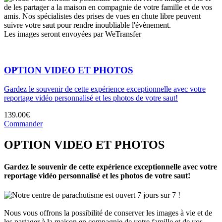
de les partager a la maison en compagnie de votre famille et de vos
amis. Nos spécialistes des prises de vues en chute libre peuvent
suivre votre saut pour rendre inoubliable l'évènement.
Les images seront envoyées par WeTransfer
OPTION VIDEO ET PHOTOS
Gardez le souvenir de cette expérience exceptionnelle avec votre
reportage vidéo personnalisé et les photos de votre saut!
139.00€
Commander
OPTION VIDEO ET PHOTOS
Gardez le souvenir de cette expérience exceptionnelle avec votre
reportage vidéo personnalisé et les photos de votre saut!
Notre centre de parachutisme est ouvert 7 jours sur 7 !
Nous vous offrons la possibilité de conserver les images à vie et de
les partager à la maison en compagnie de votre famille et de vos