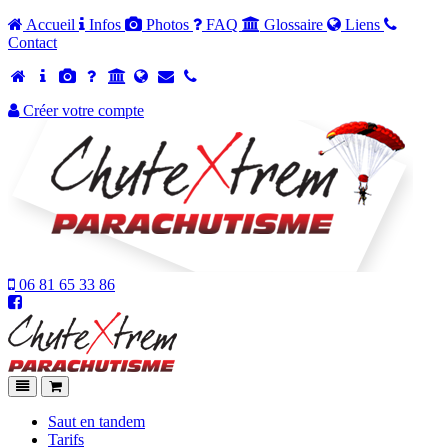
Accueil
Infos
Photos
FAQ
Glossaire
Liens
Contact
Créer votre compte
06 81 65 33 86
Chutextrem
-
Accueil
Navigation
Panier
Saut en tandem
Tarifs