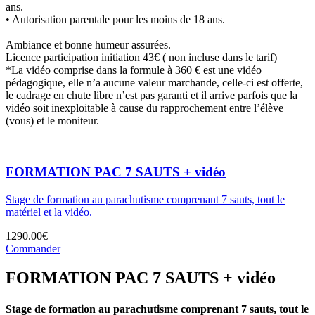
ans.
• Autorisation parentale pour les moins de 18 ans.
Ambiance et bonne humeur assurées.
Licence participation initiation 43€ ( non incluse dans le tarif)
*La vidéo comprise dans la formule à 360 € est une vidéo
pédagogique, elle n’a aucune valeur marchande, celle-ci est offerte,
le cadrage en chute libre n’est pas garanti et il arrive parfois que la
vidéo soit inexploitable à cause du rapprochement entre l’élève
(vous) et le moniteur.
FORMATION PAC 7 SAUTS + vidéo
Stage de formation au parachutisme comprenant 7 sauts, tout le
matériel et la vidéo.
1290.00€
Commander
FORMATION PAC 7 SAUTS + vidéo
Stage de formation au parachutisme comprenant 7 sauts, tout le