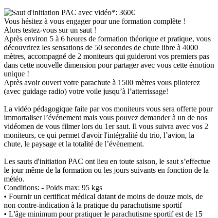
Saut d'initiation PAC avec vidéo*: 360€
Vous hésitez à vous engager pour une formation complète !
Alors testez-vous sur un saut !
Après environ 5 à 6 heures de formation théorique et pratique, vous
découvrirez les sensations de 50 secondes de chute libre à 4000
mètres, accompagné de 2 moniteurs qui guideront vos premiers pas
dans cette nouvelle dimension pour partager avec vous cette émotion
unique !
Après avoir ouvert votre parachute à 1500 mètres vous piloterez
(avec guidage radio) votre voile jusqu’à l’atterrissage!
La vidéo pédagogique faite par vos moniteurs vous sera offerte pour
immortaliser l’événement mais vous pouvez demander à un de nos
vidéomen de vous filmer lors du 1er saut. Il vous suivra avec vos 2
moniteurs, ce qui permet d'avoir l'intégralité du trio, l’avion, la
chute, le paysage et la totalité de l’évènement.
Les sauts d'initiation PAC ont lieu en toute saison, le saut s’effectue
le jour même de la formation ou les jours suivants en fonction de la
météo.
Conditions: - Poids max: 95 kgs
• Fournir un certificat médical datant de moins de douze mois, de
non contre-indication à la pratique du parachutisme sportif
• L'âge minimum pour pratiquer le parachutisme sportif est de 15