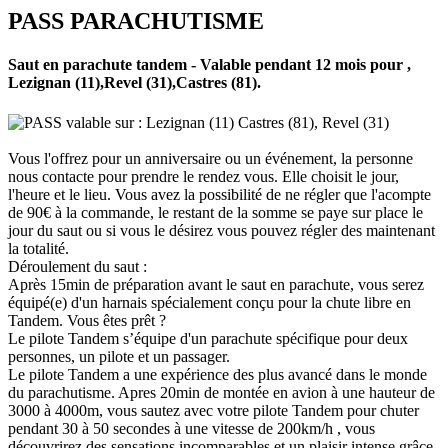
PASS PARACHUTISME
Saut en parachute tandem - Valable pendant 12 mois pour ,
Lezignan (11),Revel (31),Castres (81).
PASS valable sur : Lezignan (11) Castres (81), Revel (31)
Vous l'offrez pour un anniversaire ou un événement, la personne
nous contacte pour prendre le rendez vous. Elle choisit le jour,
l'heure et le lieu. Vous avez la possibilité de ne régler que l'acompte
de 90€ à la commande, le restant de la somme se paye sur place le
jour du saut ou si vous le désirez vous pouvez régler des maintenant
la totalité.
Déroulement du saut :
Après 15min de préparation avant le saut en parachute, vous serez
équipé(e) d'un harnais spécialement conçu pour la chute libre en
Tandem. Vous êtes prêt ?
Le pilote Tandem s’équipe d'un parachute spécifique pour deux
personnes, un pilote et un passager.
Le pilote Tandem a une expérience des plus avancé dans le monde
du parachutisme. Apres 20min de montée en avion à une hauteur de
3000 à 4000m, vous sautez avec votre pilote Tandem pour chuter
pendant 30 à 50 secondes à une vitesse de 200km/h , vous
découvrirez des sensations incomparables et un plaisir intense grâce