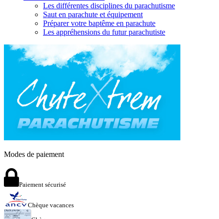
Les différentes disciplines du parachutisme
Saut en parachute et équipement
Préparer votre baptême en parachute
Les appréhensions du futur parachutiste
Modes de paiement
Paiement sécurisé
Chèque vacances