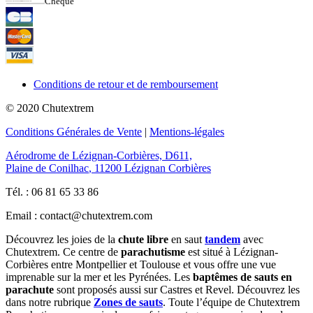
Chèque
Conditions de retour et de remboursement
© 2020
Chutextrem
Conditions Générales de Vente
|
Mentions-légales
Aérodrome de Lézignan-Corbières, D611,
Plaine de Conilhac
,
11200
Lézignan Corbières
Tél. : 06 81 65 33 86
Email : contact@chutextrem.com
Découvrez les joies de la
chute libre
en saut
tandem
avec
Chutextrem. Ce centre de
parachutisme
est situé à Lézignan-
Corbières entre Montpellier et Toulouse et vous offre une vue
imprenable sur la mer et les Pyrénées. Les
baptêmes de sauts en
parachute
sont proposés aussi sur Castres et Revel. Découvrez les
dans notre rubrique
Zones de sauts
. Toute l’équipe de Chutextrem