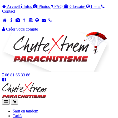
Accueil
Infos
Photos
FAQ
Glossaire
Liens
Contact
Créer votre compte
06 81 65 33 86
Chutextrem
-
Accueil
Navigation
Panier
Saut en tandem
Tarifs